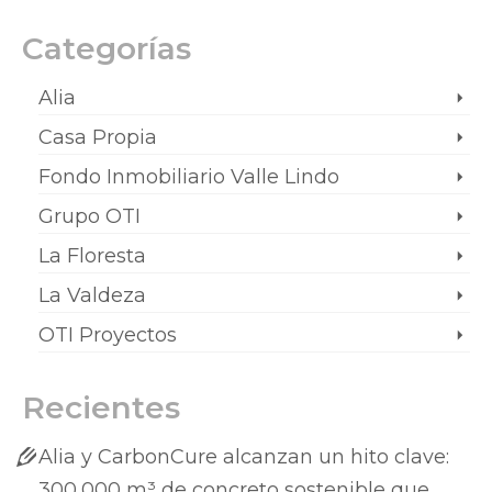
Categorías
Alia
Casa Propia
Fondo Inmobiliario Valle Lindo
Grupo OTI
La Floresta
La Valdeza
OTI Proyectos
Recientes
Alia y CarbonCure alcanzan un hito clave:
300,000 m³ de concreto sostenible que