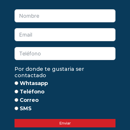
Por donde te gustaria ser
contactado
Whtasapp
Teléfono
Correo
SMS
Enviar