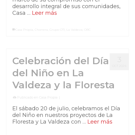
desarrollo integral de sus comunidades,
Casa …
Leer más
Casa Propia
,
Chorrera
,
Grupo OTI
,
La Valdeza
,
ORC
Celebración del Día
3
OCT 2024
del Niño en La
Valdeza y la Floresta
Publicado en
Casa Propia
|
El sábado 20 de julio, celebramos el Día
del Niño en nuestros proyectos de La
Floresta y La Valdeza con …
Leer más