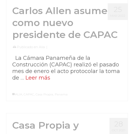
Carlos Allen asume
25
MAR 2022
como nuevo
presidente de CAPAC
Publicado en
Alia
|
La Cámara Panameña de la
Construcción (CAPAC) realizó el pasado
mes de enero el acto protocolar la toma
de …
Leer más
ALIA
,
CAPAC
,
Casa Propia
,
Panama
Casa Propia y
28
OCT 2021