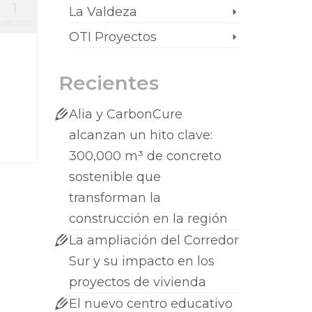
1
La Valdeza
ABR 2022
OTI Proyectos
Recientes
Alia y CarbonCure
alcanzan un hito clave:
300,000 m³ de concreto
sostenible que
transforman la
construcción en la región
La ampliación del Corredor
Sur y su impacto en los
proyectos de vivienda
El nuevo centro educativo