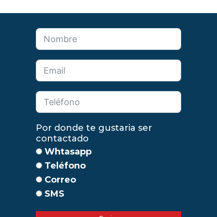
Por donde te gustaria ser
contactado
Whtasapp
Teléfono
Correo
SMS