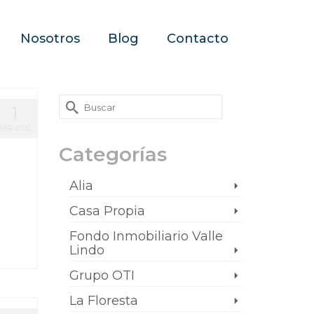
Nosotros
Blog
Contacto
1
ABR 2022
Categorías
Alia
Casa Propia
Fondo Inmobiliario Valle
Lindo
Grupo OTI
La Floresta