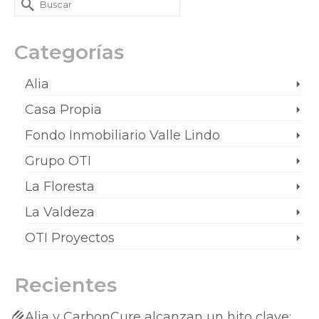
Categorías
Alia
Casa Propia
Fondo Inmobiliario Valle Lindo
Grupo OTI
La Floresta
La Valdeza
OTI Proyectos
Recientes
Alia y CarbonCure alcanzan un hito clave: