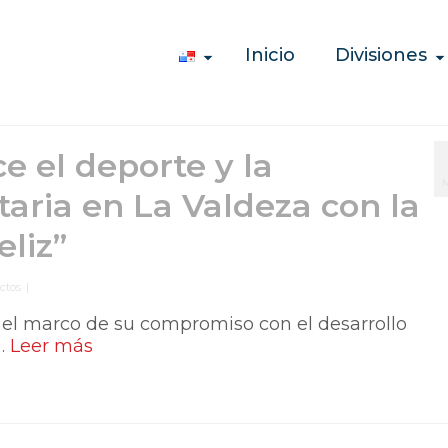
Inicio
Divisiones
e el deporte y la
M
aria en La Valdeza con la
eliz”
ctos
|
el marco de su compromiso con el desarrollo
 …
Leer más