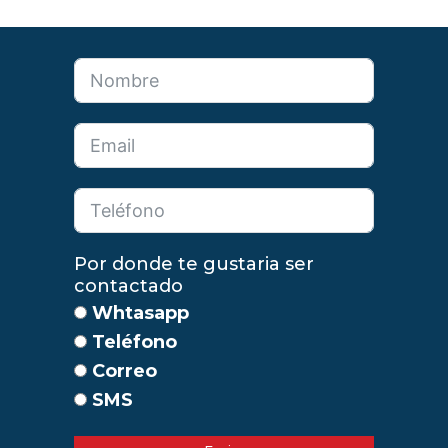
Por donde te gustaria ser
contactado
Whtasapp
Teléfono
Correo
SMS