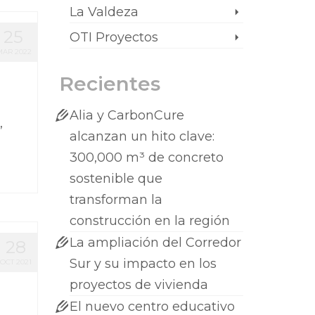
La Valdeza
25
OTI Proyectos
AR 2022
Recientes
Alia y CarbonCure
,
alcanzan un hito clave:
300,000 m³ de concreto
sostenible que
transforman la
construcción en la región
La ampliación del Corredor
28
Sur y su impacto en los
OCT 2021
proyectos de vivienda
El nuevo centro educativo