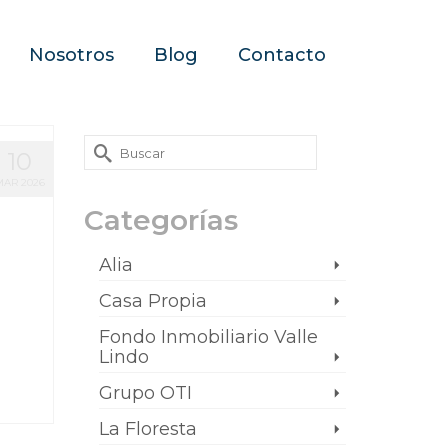
Nosotros
Blog
Contacto
10
AR 2026
Categorías
Alia
Casa Propia
Fondo Inmobiliario Valle
Lindo
Grupo OTI
La Floresta