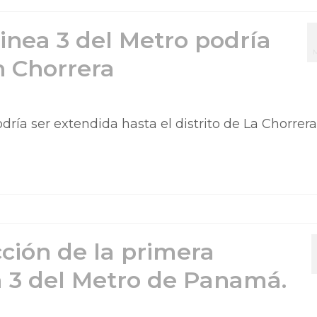
inea 3 del Metro podría
M
n Chorrera
ría ser extendida hasta el distrito de La Chorrera
cción de la primera
a 3 del Metro de Panamá.