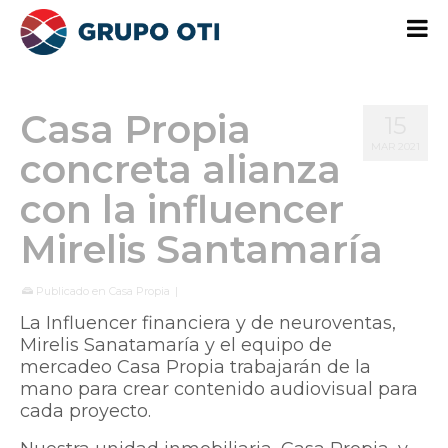
Casa Propia
15
MAR 2021
concreta alianza
con la influencer
Mirelis Santamaría
Publicado en
Casa Propia
|
La Influencer financiera y de neuroventas,
Mirelis Sanatamaría y el equipo de
mercadeo Casa Propia trabajarán de la
mano para crear contenido audiovisual para
cada proyecto.