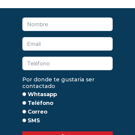
Por donde te gustaria ser
contactado
Whtasapp
Teléfono
Correo
SMS