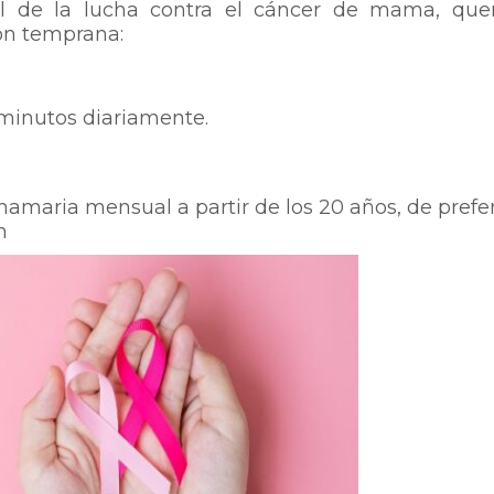
nal de la lucha contra el cáncer de mama, qu
ón temprana:
 minutos diariamente.
mamaria mensual a partir de los 20 años, de prefe
n