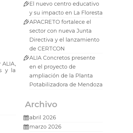
El nuevo centro educativo
y su impacto en La Floresta
APACRETO fortalece el
sector con nueva Junta
Directiva y el lanzamiento
de CERTCON
ALIA Concretos presente
 ALIA,
en el proyecto de
s y la
ampliación de la Planta
Potabilizadora de Mendoza
Archivo
abril 2026
marzo 2026