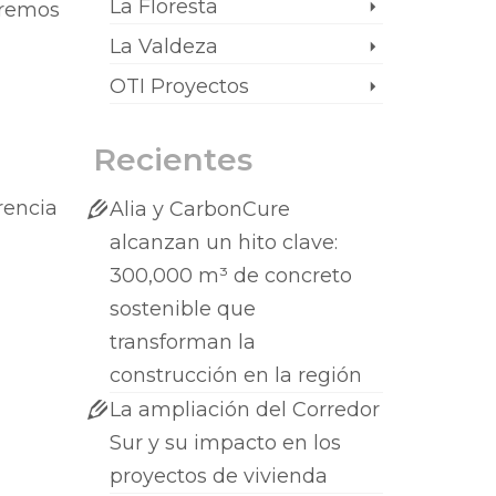
La Floresta
eremos
La Valdeza
OTI Proyectos
Recientes
rencia
Alia y CarbonCure
alcanzan un hito clave:
300,000 m³ de concreto
sostenible que
transforman la
construcción en la región
La ampliación del Corredor
Sur y su impacto en los
proyectos de vivienda