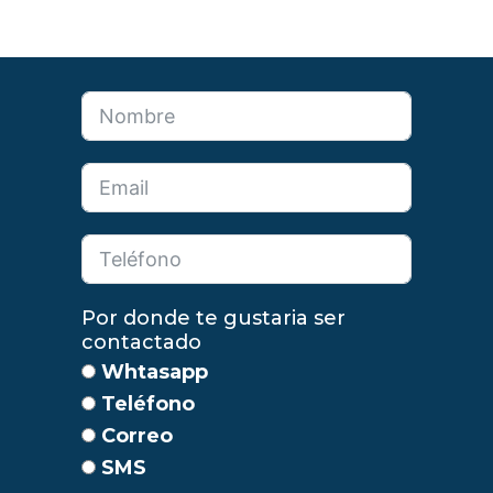
Por donde te gustaria ser
contactado
Whtasapp
Teléfono
Correo
SMS