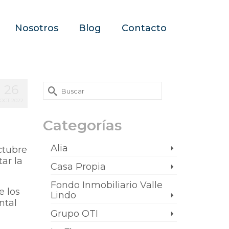
Nosotros
Blog
Contacto
26
OCT 2022
Categorías
Alia
ctubre
ar la
Casa Propia
Fondo Inmobiliario Valle
e los
Lindo
ntal
Grupo OTI