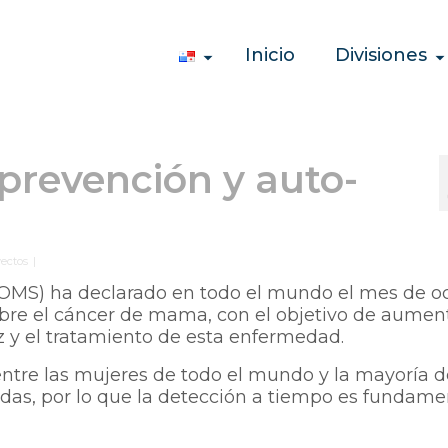
Inicio
Divisiones
prevención y auto-
yectos
|
(OMS) ha declarado en todo el mundo el mes de o
obre el cáncer de mama, con el objetivo de aument
z y el tratamiento de esta enfermedad.
ntre las mujeres de todo el mundo y la mayoría d
das, por lo que la detección a tiempo es fundame