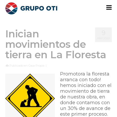
Inician
9
ABR 2020
movimientos de
tierra en La Floresta
Publicado en
Casa Propia
|
Promotora la floresta
arranca con todo!
hemos iniciado con el
movimiento de tierra
de nuestra obra, en
donde contamos con
un 30% de avance de
este primer proceso.