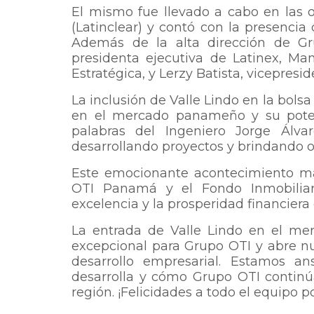
El mismo fue llevado a cabo en las o
(Latinclear) y contó con la presenci
Además de la alta dirección de Gru
presidenta ejecutiva de Latinex, Ma
Estratégica, y Lerzy Batista, vicepresi
La inclusión de Valle Lindo en la bol
en el mercado panameño y su potenc
palabras del Ingeniero Jorge Álva
desarrollando proyectos y brindando o
Este emocionante acontecimiento mar
OTI Panamá y el Fondo Inmobiliar
excelencia y la prosperidad financiera
La entrada de Valle Lindo en el mer
excepcional para Grupo OTI y abre nu
desarrollo empresarial. Estamos a
desarrolla y cómo Grupo OTI continú
región. ¡Felicidades a todo el equipo p