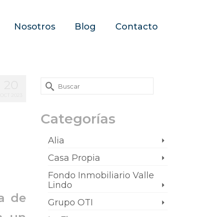
Nosotros
Blog
Contacto
20
OCT 2023
Categorías
Alia
Casa Propia
Fondo Inmobiliario Valle
Lindo
a de
Grupo OTI