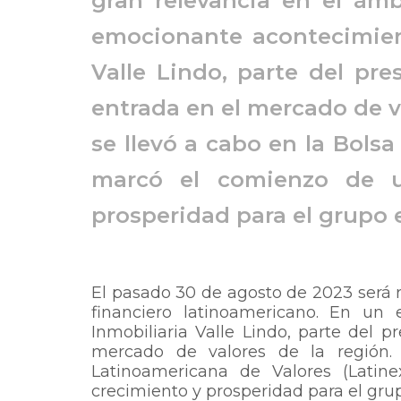
gran relevancia en el ámb
emocionante acontecimient
Valle Lindo, parte del pre
entrada en el mercado de va
se llevó a cabo en la Bols
marcó el comienzo de u
prosperidad para el grupo 
El pasado 30 de agosto de 2023 será 
financiero latinoamericano. En un
Inmobiliaria Valle Lindo, parte del p
mercado de valores de la región. 
Latinoamericana de Valores (Lati
crecimiento y prosperidad para el gru