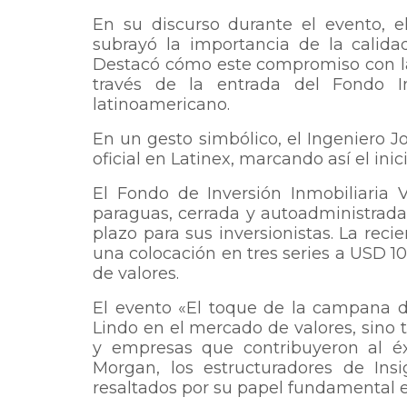
En su discurso durante el evento, e
subrayó la importancia de la calid
Destacó cómo este compromiso con la
través de la entrada del Fondo I
latinoamericano.
En un gesto simbólico, el Ingeniero 
oficial en Latinex, marcando así el in
El Fondo de Inversión Inmobiliaria 
paraguas, cerrada y autoadministrada,
plazo para sus inversionistas. La reci
una colocación en tres series a USD 1
de valores.
El evento «El toque de la campana d
Lindo en el mercado de valores, sino 
y empresas que contribuyeron al é
Morgan, los estructuradores de In
resaltados por su papel fundamental e