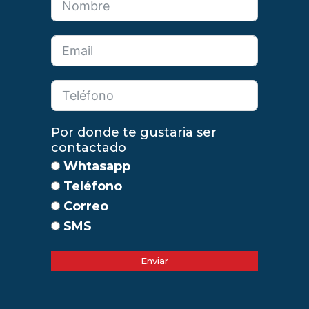
Por donde te gustaria ser
contactado
Whtasapp
Teléfono
Correo
SMS
Enviar