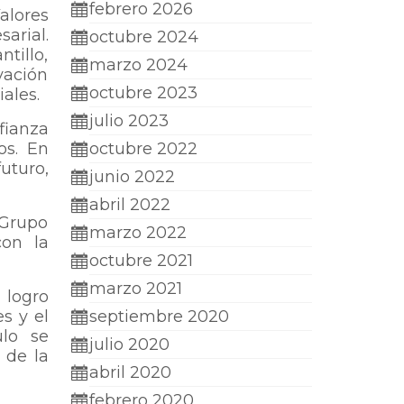
febrero 2026
alores
arial.
octubre 2024
tillo,
marzo 2024
vación
octubre 2023
iales.
julio 2023
fianza
os. En
octubre 2022
uturo,
junio 2022
abril 2022
 Grupo
marzo 2022
con la
octubre 2021
marzo 2021
 logro
s y el
septiembre 2020
ulo se
julio 2020
 de la
abril 2020
febrero 2020