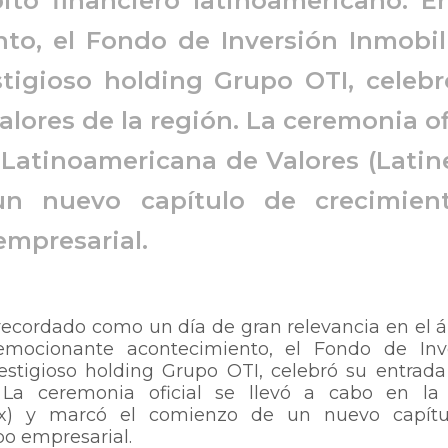
ito financiero latinoamericano. E
o, el Fondo de Inversión Inmobili
stigioso holding Grupo OTI, celeb
lores de la región. La ceremonia of
a Latinoamericana de Valores (Latin
n nuevo capítulo de crecimien
empresarial.
recordado como un día de gran relevancia en el 
 emocionante acontecimiento, el Fondo de Inv
restigioso holding Grupo OTI, celebró su entrada
La ceremonia oficial se llevó a cabo en la
nex) y marcó el comienzo de un nuevo capít
po empresarial.