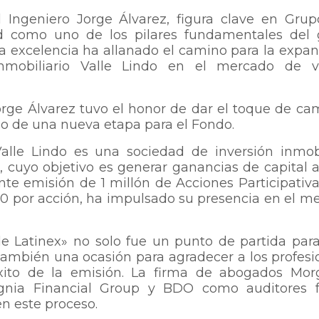
l Ingeniero Jorge Álvarez, figura clave en Grup
ad como uno de los pilares fundamentales del 
 excelencia ha allanado el camino para la expan
nmobiliario Valle Lindo en el mercado de v
Jorge Álvarez tuvo el honor de dar el toque de c
icio de una nueva etapa para el Fondo.
Valle Lindo es una sociedad de inversión inmobi
 cuyo objetivo es generar ganancias de capital a
ente emisión de 1 millón de Acciones Participativa
00 por acción, ha impulsado su presencia en el m
e Latinex» no solo fue un punto de partida para
también una ocasión para agradecer a los profesi
xito de la emisión. La firma de abogados Mo
signia Financial Group y BDO como auditores 
n este proceso.