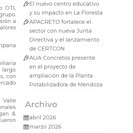
El nuevo centro educativo
o OTI,
y su impacto en La Floresta
grupo.
sión a
APACRETO fortalece el
alores
sector con nueva Junta
Directiva y el lanzamiento
ampana
de CERTCON
ALIA Concretos presente
liaria
en el proyecto de
 largo
ampliación de la Planta
s, con
ercado
Potabilizadora de Mendoza
 Valle
Archivo
onales
rgan &
abril 2026
fueron
marzo 2026