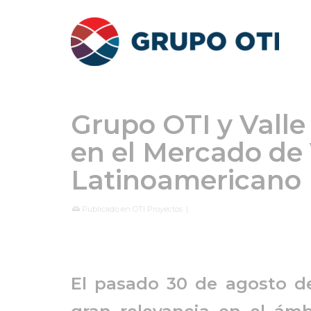
Grupo OTI y Valle
en el Mercado de 
Latinoamericano
Publicado en
OTI Proyectos
|
El pasado 30 de agosto d