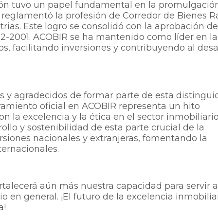
ión tuvo un papel fundamental en la promulgació
e reglamentó la profesión de Corredor de Bienes R
trias. Este logro se consolidó con la aprobación de
002-2001. ACOBIR se ha mantenido como líder en la
s, facilitando inversiones y contribuyendo al desa
 y agradecidos de formar parte de esta distingui
amiento oficial en ACOBIR representa un hito
 la excelencia y la ética en el sector inmobiliario
ollo y sostenibilidad de esta parte crucial de la
siones nacionales y extranjeras, fomentando la
ternacionales.
talecerá aún más nuestra capacidad para servir a
io en general. ¡El futuro de la excelencia inmobilia
a!