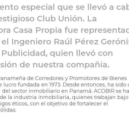
to especial que se llevó a ca
estigioso Club Unión. La
tora Casa Propia fue representa
 el Ingeniero Raúl Pérez Gerón
Publicidad, quien llevó con
 visión de nuestra compañía.
Panameña de Corredores y Promotores de Bienes
de lucro fundada en 1973. Desde entonces, ha sido
l del sector inmobiliario en Panamá. ACOBIR se h
de la industria inmobiliaria, quienes trabajan bajo
gos éticos, con el objetivo de fortalecer el
ólidas.