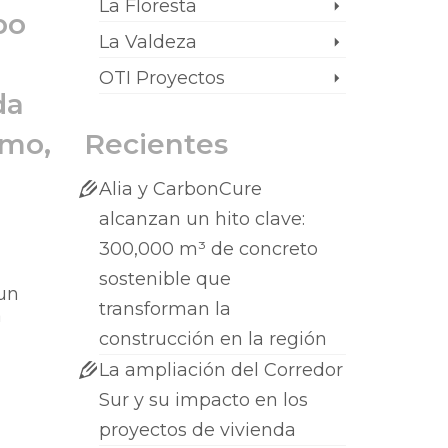
La Floresta
bo
La Valdeza
OTI Proyectos
da
imo,
Recientes
Alia y CarbonCure
alcanzan un hito clave:
300,000 m³ de concreto
sostenible que
 un
transforman la
a
construcción en la región
La ampliación del Corredor
Sur y su impacto en los
proyectos de vivienda