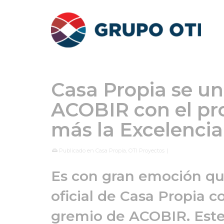
Casa Propia se un
ACOBIR con el pr
más la Excelencia
Publicado en
Casa Propia
,
OTI Proyectos
|
Es con gran emoción q
oficial de Casa Propia
gremio de ACOBIR. Este