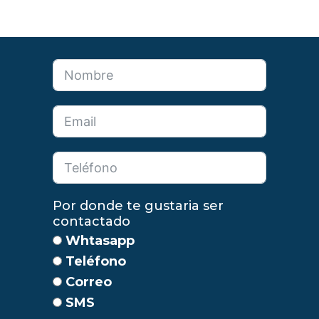
Por donde te gustaria ser
contactado
Whtasapp
Teléfono
Correo
SMS