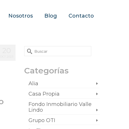
Nosotros
Blog
Contacto
20
OCT 2023
Categorías
Alia
Casa Propia
o
Fondo Inmobiliario Valle
Lindo
Grupo OTI