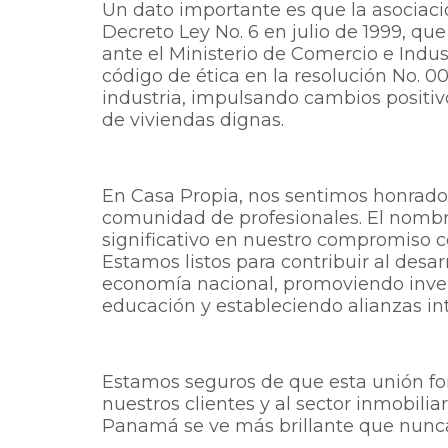
Un dato importante es que la asociac
Decreto Ley No. 6 en julio de 1999, qu
ante el Ministerio de Comercio e Indus
código de ética en la resolución No. 
industria, impulsando cambios positivo
de viviendas dignas.
En Casa Propia, nos sentimos honrados
comunidad de profesionales. El nombr
significativo en nuestro compromiso con
Estamos listos para contribuir al desarr
economía nacional, promoviendo inver
educación y estableciendo alianzas in
Estamos seguros de que esta unión for
nuestros clientes y al sector inmobiliar
Panamá se ve más brillante que nunc