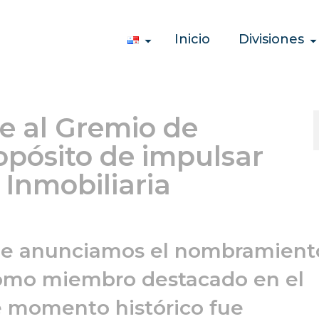
Inicio
Divisiones
e al Gremio de
opósito de impulsar
 Inmobiliaria
ue anunciamos el nombramient
 como miembro destacado en el
 momento histórico fue