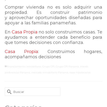
Comprar vivienda no es solo adquirir una
propiedad. Es construir patrimonio
y aprovechar oportunidades diseñadas para
apoyar a las familias panameñas.
En
Casa Propia
no solo construimos casas. Te
ayudamos a entender cada beneficio para
que tomes decisiones con confianza.
Casa Propia
: Construimos hogares,
acompañamos decisiones
financiamiento inmobiliario
,
Grupo OTI
,
Grupo OTI Panamá
,
interés
preferencial Panamá
,
mercado inmobiliario Panamá
,
tasas hipotecarias