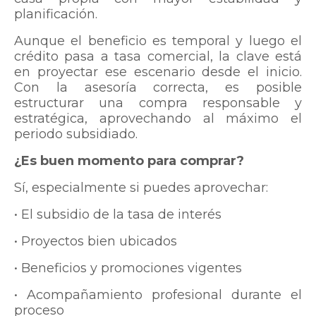
planificación.
Aunque el beneficio es temporal y luego el
crédito pasa a tasa comercial, la clave está
en proyectar ese escenario desde el inicio.
Con la asesoría correcta, es posible
estructurar una compra responsable y
estratégica, aprovechando al máximo el
periodo subsidiado.
¿Es buen momento para comprar?
Sí, especialmente si puedes aprovechar:
• El subsidio de la tasa de interés
• Proyectos bien ubicados
• Beneficios y promociones vigentes
• Acompañamiento profesional durante el
proceso